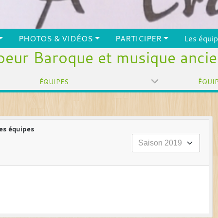
PHOTOS & VIDÉOS
PARTICIPER
Les équi
eur Baroque et musique anci
ÉQUIPES
ÉQUI
es équipes