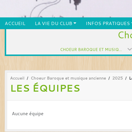
ACCUEIL
LA VIE DU CLUB
INFOS PRATIQUES
Cho
CHOEUR BAROQUE ET MUSIQUE ANCIENNE
Accueil
Choeur Baroque et musique ancienne
2025
L
LES ÉQUIPES
Aucune équipe