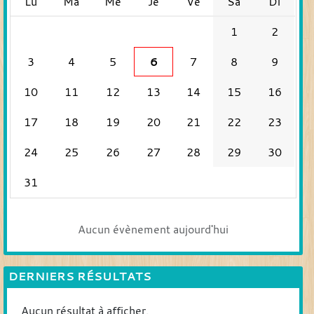
Lu
Ma
Me
Je
Ve
Sa
Di
1
2
3
4
5
6
7
8
9
10
11
12
13
14
15
16
17
18
19
20
21
22
23
24
25
26
27
28
29
30
31
Aucun évènement aujourd'hui
DERNIERS RÉSULTATS
Aucun résultat à afficher.