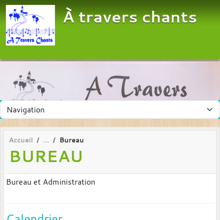
Panneau de gestion des cookies
À travers chants
Accueil
Bureau
BUREAU
Bureau et Administration
Calendrier