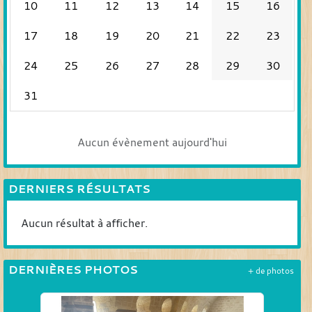
10
11
12
13
14
15
16
17
18
19
20
21
22
23
24
25
26
27
28
29
30
31
Aucun évènement aujourd'hui
DERNIERS RÉSULTATS
Aucun résultat à afficher.
DERNIÈRES PHOTOS
+ de photos