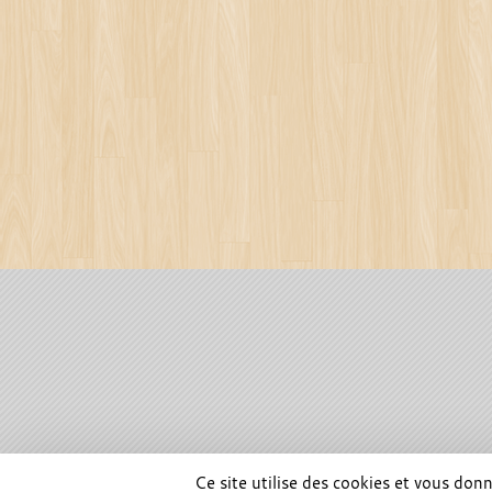
SPORTS
REGIONS
Ce site utilise des cookies et vous don