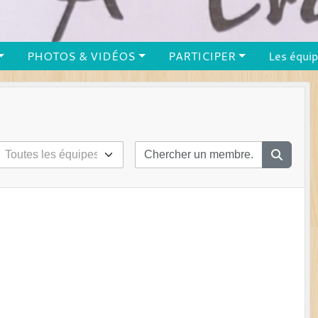
PHOTOS & VIDÉOS
PARTICIPER
Les équi