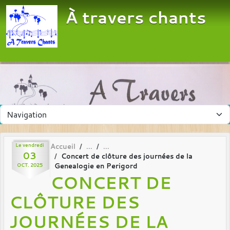
Panneau de gestion des cookies
À travers chants
Le
vendredi
Accueil
03
Concert de clôture des journées de la
Genealogie en Perigord
OCT.
2025
CONCERT DE
CLÔTURE DES
JOURNÉES DE LA