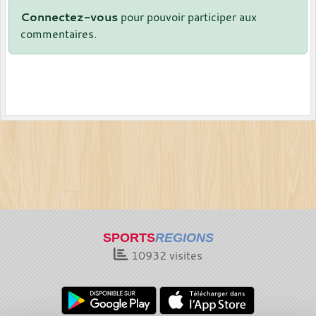
Connectez-vous
pour pouvoir participer aux
commentaires.
SPORTS
REGIONS
10932
visites