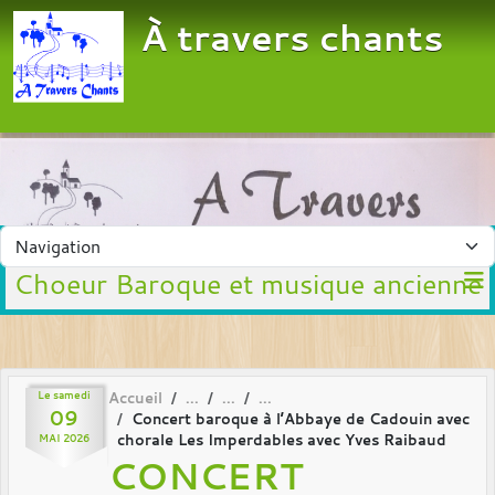
Panneau de gestion des cookies
À travers chants
Choeur Baroque et musique ancienne
Le
samedi
Accueil
09
Concert baroque à l’Abbaye de Cadouin avec
chorale Les Imperdables avec Yves Raibaud
MAI
2026
CONCERT