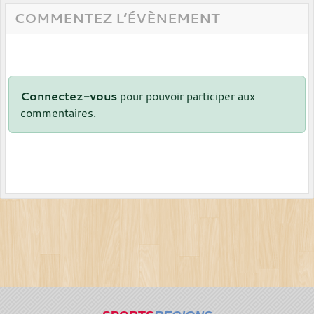
COMMENTEZ L’ÉVÈNEMENT
Connectez-vous
pour pouvoir participer aux
commentaires.