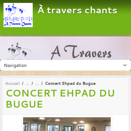
Panneau de gestion des cookies
À travers chants
Accueil
Concert Ehpad du Bugue
CONCERT EHPAD DU
BUGUE