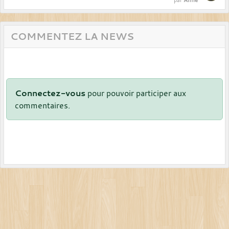
par
COMMENTEZ LA NEWS
Connectez-vous
pour pouvoir participer aux
commentaires.